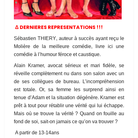
Δ DERNIERES REPRESENTATIONS !!!
Sébastien
THIERY
, auteur à succès ayant reçu le
Molière de la meilleure comédie, livre ici une
comédie à l’humour féroce et caustique.
Alain Kramer, avocat sérieux et mari fidèle, se
réveille complètement nu dans son salon avec un
de ses collègues de bureau. L’incompréhension
est totale. Or, sa femme les surprend ainsi en
tenue d’Adam et la situation dégénère. Kramer est
prêt à tout pour rétablir une vérité qui lui échappe.
Mais où se trouve la vérité ? Quand on fouille au
fond de soi, sait-on jamais ce qu’on va trouver ?
A partir de 13-14ans