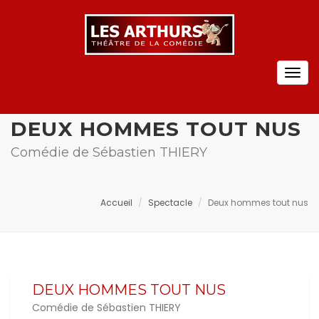
Togg
navig
DEUX HOMMES TOUT NUS
Comédie de Sébastien THIERY
Accueil
Spectacle
Deux hommes tout nus
DEUX HOMMES TOUT NUS
Comédie de Sébastien THIERY